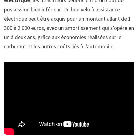
électrique
, les utilisateurs bénéficient d’un coût de
possession bien inférieur. Un bon vélo à assistance
électrique peut être acquis pour un montant allant de 1
300 à 2 600 euros, avec un amortissement qui s’opère en
un à deux ans, grâce aux économies réalisées sur le
carburant et les autres coûts liés à l’automobile.