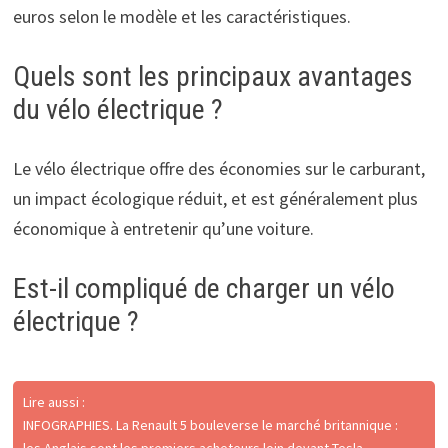
euros selon le modèle et les caractéristiques.
Quels sont les principaux avantages
du vélo électrique ?
Le vélo électrique offre des économies sur le carburant,
un impact écologique réduit, et est généralement plus
économique à entretenir qu’une voiture.
Est-il compliqué de charger un vélo
électrique ?
Lire aussi :
INFOGRAPHIES. La Renault 5 bouleverse le marché britannique :
les Anglais sont les premiers acheteurs loin devant Tesla