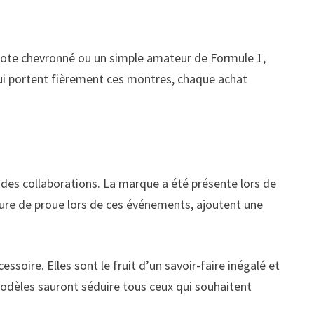
 pilote chevronné ou un simple amateur de Formule 1,
qui portent fièrement ces montres, chaque achat
des collaborations. La marque a été présente lors de
figure de proue lors de ces événements, ajoutent une
ssoire. Elles sont le fruit d’un savoir-faire inégalé et
modèles sauront séduire tous ceux qui souhaitent