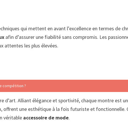
techniques qui mettent en avant l’excellence en termes d
ux
afin d’assurer une fiabilité sans compromis. Les passionn
x attentes les plus élevées.
e compétition ?
vre d’art. Alliant élégance et sportivité, chaque montre est
m, offrent une esthétique à la fois futuriste et fonctionnelle
un véritable
accessoire de mode
.