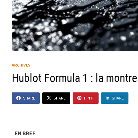
ARCHIVES
Hublot Formula 1 : la montre
SHARE
SHARE
PIN IT
SHARE
EN BREF