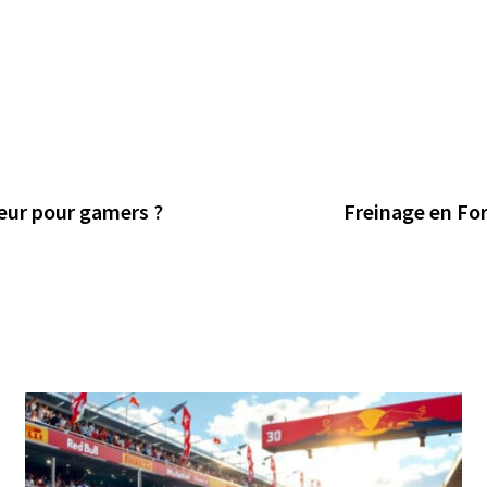
teur pour gamers ?
Freinage en Fo