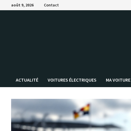
Passer
août 9, 2026
Contact
au
contenu
ACTUALITÉ
VOITURES ÉLECTRIQUES
MA VOITURE