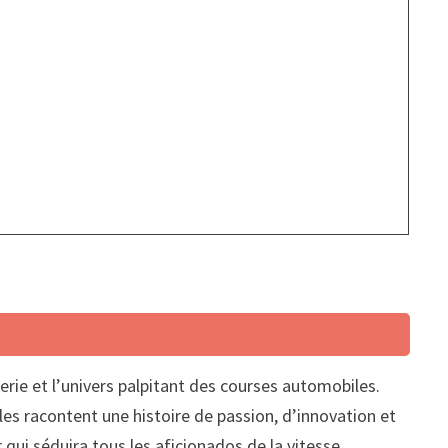
erie et l’univers palpitant des courses automobiles.
es racontent une histoire de passion, d’innovation et
qui séduira tous les aficionados de la vitesse.