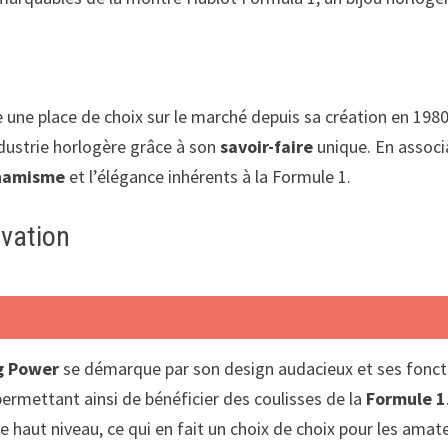
e une place de choix sur le marché depuis sa création en 19
ustrie horlogère grâce à son
savoir-faire
unique. En associ
namisme
et l’élégance inhérents à la Formule 1.
ovation
!
g Power
se démarque par son design audacieux et ses foncti
permettant ainsi de bénéficier des coulisses de la
Formule 1
haut niveau, ce qui en fait un choix de choix pour les amate