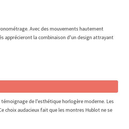
e chronométrage. Avec des mouvements hautement
és apprécieront la combinaison d’un design attrayant
 un témoignage de l’esthétique horlogère moderne. Les
. Ce choix audacieux fait que les montres Hublot ne se