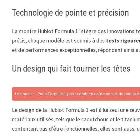
Technologie de pointe et précision
La montre Hublot Formula 1 intègre des innovations 
précis, chaque modèle est soumis à des
tests rigoure
et de performances exceptionnelles, répondant ainsi au
Un design qui fait tourner les têtes
Lire aussi :
Pneu Formule 1 prix : combien coûte un set de pneus d
Le design de la Hublot Formula 1 est à lui seul une œu
matériaux utilisés, tels que le caoutchouc et le titaniu
contentent pas d’être fonctionnelles, elles sont aussi 