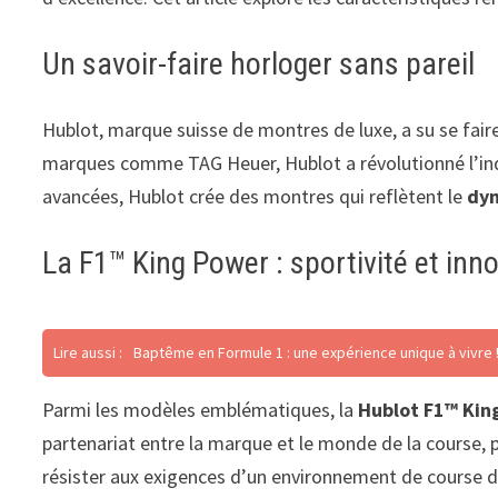
Un savoir-faire horloger sans pareil
Hublot, marque suisse de montres de luxe, a su se fair
marques comme TAG Heuer, Hublot a révolutionné l’ind
avancées, Hublot crée des montres qui reflètent le
dy
La F1™ King Power : sportivité et inn
Lire aussi :
Baptême en Formule 1 : une expérience unique à vivre 
Parmi les modèles emblématiques, la
Hublot F1™ Kin
partenariat entre la marque et le monde de la course, 
résister aux exigences d’un environnement de course de 