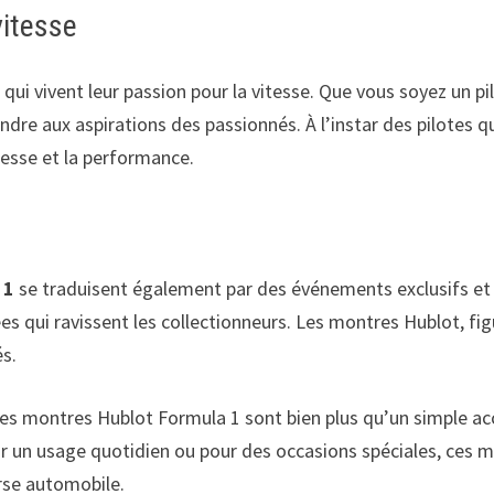
vitesse
x qui vivent leur passion pour la vitesse. Que vous soyez un
re aux aspirations des passionnés. À l’instar des pilotes 
tesse et la performance.
 1
se traduisent également par des événements exclusifs et 
itées qui ravissent les collectionneurs. Les montres Hublot, 
s.
les montres Hublot Formula 1 sont bien plus qu’un simple acce
ur un usage quotidien ou pour des occasions spéciales, ces 
urse automobile.