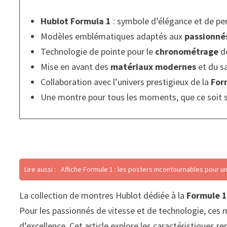
Hublot Formula 1
: symbole d’élégance et de p
Modèles emblématiques adaptés aux
passionné
Technologie de pointe pour le
chronométrage
d
Mise en avant des
matériaux modernes
et du sa
Collaboration avec l’univers prestigieux de la
For
Une montre pour tous les moments, que ce soit su
Lire aussi :
Affiche Formule 1 : les posters incontournables pour un
La collection de montres Hublot dédiée à la
Formule 
Pour les passionnés de vitesse et de technologie, ces 
d’excellence. Cet article explore les caractéristiques 