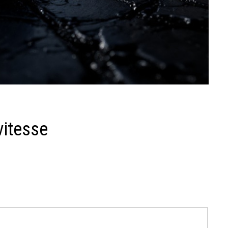
vitesse