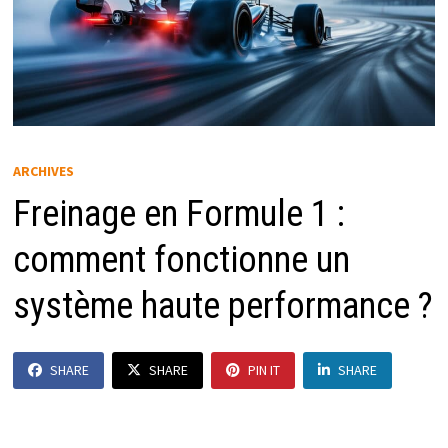
ARCHIVES
Freinage en Formule 1 :
comment fonctionne un
système haute performance ?
SHARE
SHARE
PIN IT
SHARE