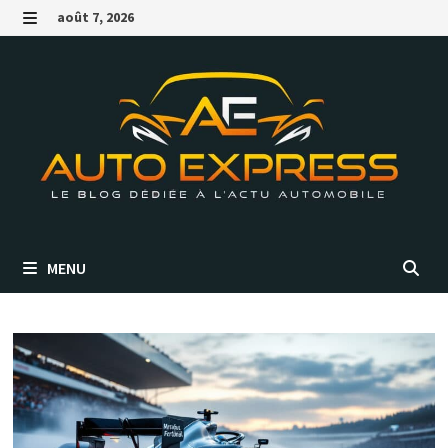
Passer
août 7, 2026
au
MENU
contenu
MENU