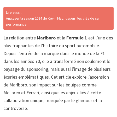
Lire aussi :
Analyser la saison 2024 de Kevin Magnussen : les clés de sa
performance
La relation entre
Marlboro
et la
Formule 1
est l’une des
plus frappantes de l’histoire du sport automobile.
Depuis l’entrée de la marque dans le monde de la F1
dans les années 70, elle a transformé non seulement le
paysage du sponsoring, mais aussi l’image de plusieurs
écuries emblématiques. Cet article explore l’ascension
de Marlboro, son impact sur les équipes comme
McLaren et Ferrari, ainsi que les enjeux liés à cette
collaboration unique, marquée par le glamour et la
controverse.