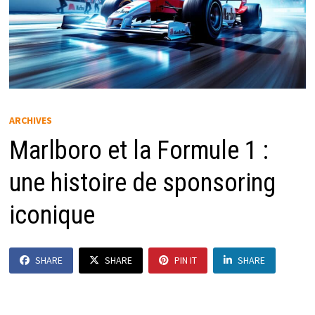
ARCHIVES
Marlboro et la Formule 1 :
une histoire de sponsoring
iconique
SHARE
SHARE
PIN IT
SHARE