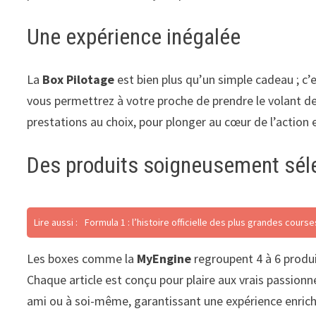
Une expérience inégalée
La
Box Pilotage
est bien plus qu’un simple cadeau ; c’
vous permettrez à votre proche de prendre le volant de
prestations au choix, pour plonger au cœur de l’action e
Des produits soigneusement sél
Lire aussi :
Formula 1 : l’histoire officielle des plus grandes course
Les boxes comme la
MyEngine
regroupent 4 à 6 produi
Chaque article est conçu pour plaire aux vrais passionn
ami ou à soi-même, garantissant une expérience enrich