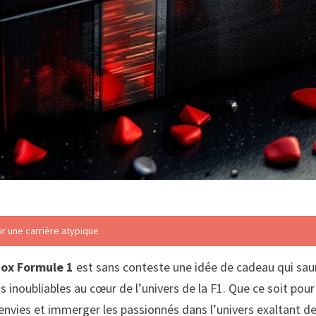
r une carrière atypique
ox Formule 1
est sans conteste une idée de cadeau qui saura
inoubliables au cœur de l’univers de la F1. Que ce soit pour
s envies et immerger les passionnés dans l’univers exaltant 