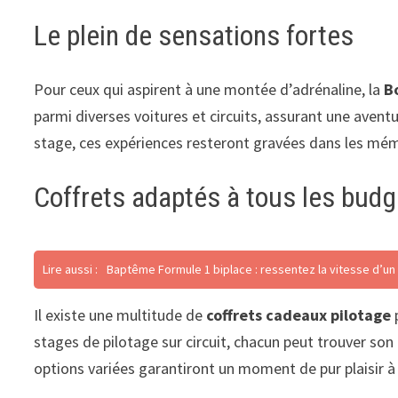
Le plein de sensations fortes
Pour ceux qui aspirent à une montée d’adrénaline, la
B
parmi diverses voitures et circuits, assurant une ave
stage, ces expériences resteront gravées dans les mém
Coffrets adaptés à tous les budg
Lire aussi :
Baptême Formule 1 biplace : ressentez la vitesse d’un 
Il existe une multitude de
coffrets cadeaux pilotage
stages de pilotage sur circuit, chacun peut trouver son
options variées garantiront un moment de pur plaisir à