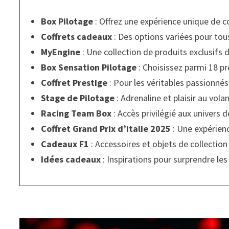
Box Pilotage
: Offrez une expérience unique de 
Coffrets cadeaux
: Des options variées pour tou
MyEngine
: Une collection de produits exclusifs d
Box Sensation Pilotage
: Choisissez parmi 18 p
Coffret Prestige
: Pour les véritables passionné
Stage de Pilotage
: Adrenaline et plaisir au vola
Racing Team Box
: Accès privilégié aux univers d
Coffret Grand Prix d’Italie 2025
: Une expérien
Cadeaux F1
: Accessoires et objets de collection
Idées cadeaux
: Inspirations pour surprendre le