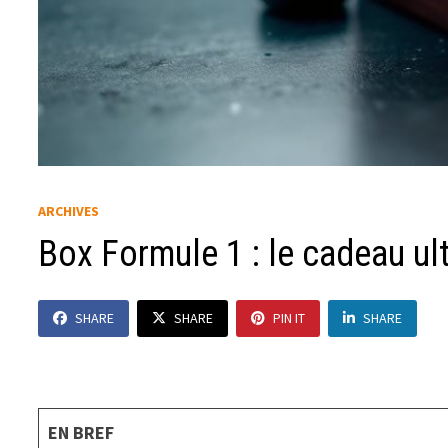
ARCHIVES
Box Formule 1 : le cadeau ul
SHARE
SHARE
PIN IT
SHARE
EN BREF