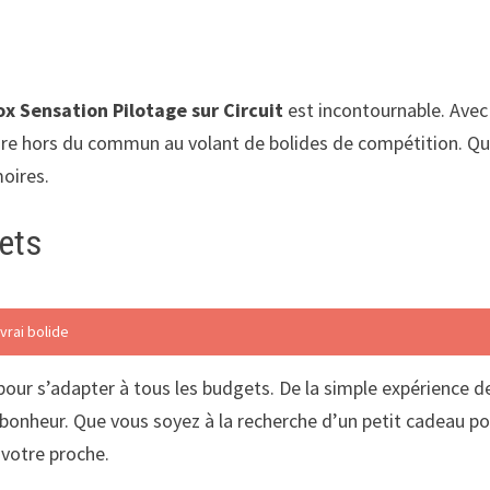
ox Sensation Pilotage sur Circuit
est incontournable. Avec 
nture hors du commun au volant de bolides de compétition. Q
oires.
ets
vrai bolide
pour s’adapter à tous les budgets. De la simple expérience 
 bonheur. Que vous soyez à la recherche d’un petit cadeau pou
 votre proche.