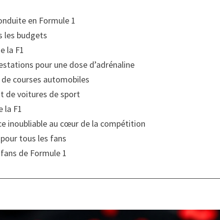
conduite en Formule 1
s les budgets
e la F1
restations pour une dose d’adrénaline
s de courses automobiles
nt de voitures de sport
e la F1
ce inoubliable au cœur de la compétition
 pour tous les fans
s fans de Formule 1