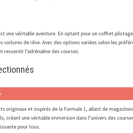
est une véritable aventure. En optant pour un coffret pilotage
s voitures de rêve. Avec des options variées selon les préfé
t ressentir l’adrénaline des courses.
ectionnés
s
ts originaux et inspirés de la Formule 1, allant de magazine
és, créant une véritable immersion dans l’univers des course
issante pour tous.