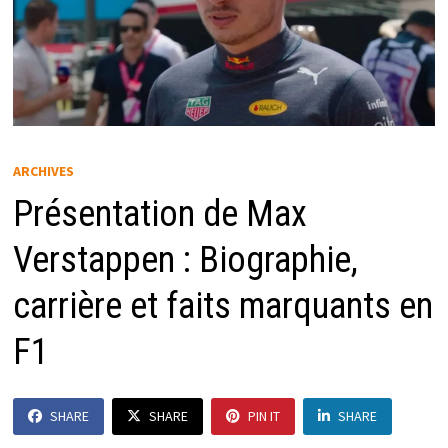
ARCHIVES
Présentation de Max
Verstappen : Biographie,
carrière et faits marquants en
F1
SHARE
SHARE
PIN IT
SHARE