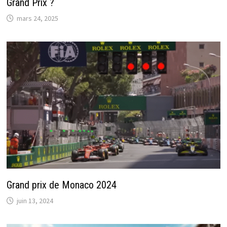
Grand Prix ?
mars 24, 2025
Grand prix de Monaco 2024
juin 13, 2024