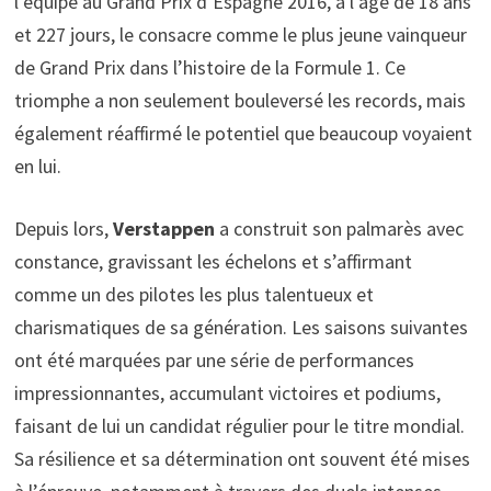
l’équipe au Grand Prix d’Espagne 2016, à l’âge de 18 ans
et 227 jours, le consacre comme le plus jeune vainqueur
de Grand Prix dans l’histoire de la Formule 1. Ce
triomphe a non seulement bouleversé les records, mais
également réaffirmé le potentiel que beaucoup voyaient
en lui.
Depuis lors,
Verstappen
a construit son palmarès avec
constance, gravissant les échelons et s’affirmant
comme un des pilotes les plus talentueux et
charismatiques de sa génération. Les saisons suivantes
ont été marquées par une série de performances
impressionnantes, accumulant victoires et podiums,
faisant de lui un candidat régulier pour le titre mondial.
Sa résilience et sa détermination ont souvent été mises