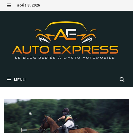
Passer
août 8, 2026
au
MENU
contenu
MENU