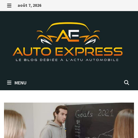
Passer
août 7, 2026
au
MENU
contenu
MENU