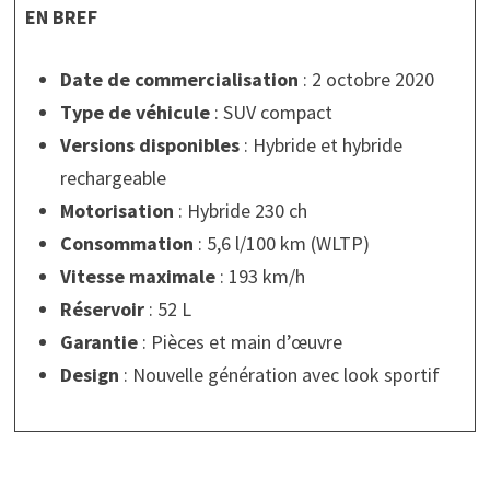
EN BREF
Date de commercialisation
: 2 octobre 2020
Type de véhicule
: SUV compact
Versions disponibles
: Hybride et hybride
rechargeable
Motorisation
: Hybride 230 ch
Consommation
: 5,6 l/100 km (WLTP)
Vitesse maximale
: 193 km/h
Réservoir
: 52 L
Garantie
: Pièces et main d’œuvre
Design
: Nouvelle génération avec look sportif