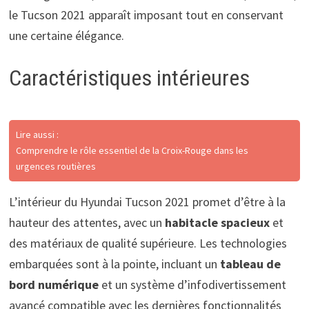
le Tucson 2021 apparaît imposant tout en conservant
une certaine élégance.
Caractéristiques intérieures
Lire aussi :
Comprendre le rôle essentiel de la Croix-Rouge dans les
urgences routières
L’intérieur du Hyundai Tucson 2021 promet d’être à la
hauteur des attentes, avec un
habitacle spacieux
et
des matériaux de qualité supérieure. Les technologies
embarquées sont à la pointe, incluant un
tableau de
bord numérique
et un système d’infodivertissement
avancé compatible avec les dernières fonctionnalités