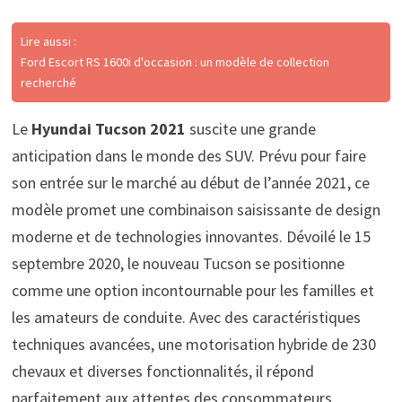
Lire aussi :
Ford Escort RS 1600i d'occasion : un modèle de collection
recherché
Le
Hyundai Tucson 2021
suscite une grande
anticipation dans le monde des SUV. Prévu pour faire
son entrée sur le marché au début de l’année 2021, ce
modèle promet une combinaison saisissante de design
moderne et de technologies innovantes. Dévoilé le 15
septembre 2020, le nouveau Tucson se positionne
comme une option incontournable pour les familles et
les amateurs de conduite. Avec des caractéristiques
techniques avancées, une motorisation hybride de 230
chevaux et diverses fonctionnalités, il répond
parfaitement aux attentes des consommateurs