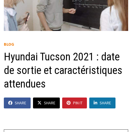
BLOG
Hyundai Tucson 2021 : date
de sortie et caractéristiques
attendues
SHARE
SHARE
PIN IT
SHARE