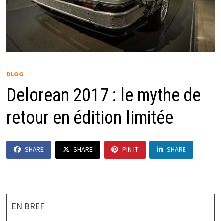
BLOG
Delorean 2017 : le mythe de
retour en édition limitée
SHARE
SHARE
PIN IT
SHARE
EN BREF