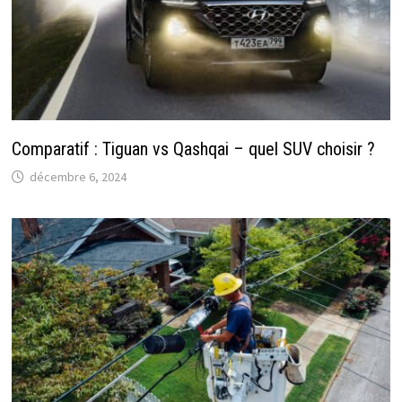
Comparatif : Tiguan vs Qashqai – quel SUV choisir ?
décembre 6, 2024