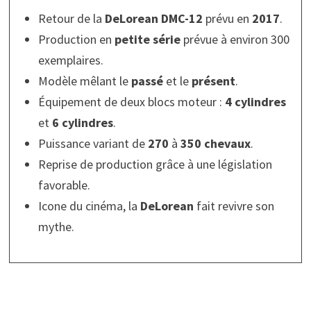
Retour de la
DeLorean DMC-12
prévu en
2017
.
Production en
petite série
prévue à environ 300
exemplaires.
Modèle mêlant le
passé
et le
présent
.
Équipement de deux blocs moteur :
4 cylindres
et
6 cylindres
.
Puissance variant de
270
à
350 chevaux
.
Reprise de production grâce à une législation
favorable.
Icone du cinéma, la
DeLorean
fait revivre son
mythe.