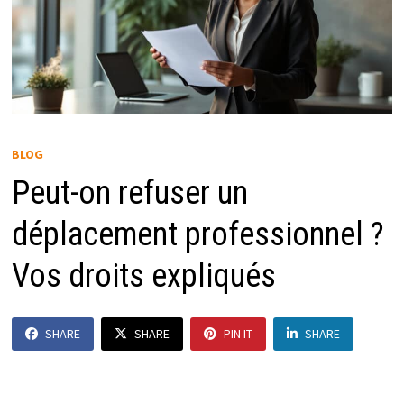
BLOG
Peut-on refuser un
déplacement professionnel ?
Vos droits expliqués
SHARE
SHARE
PIN IT
SHARE