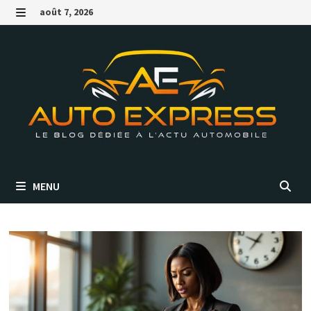
Passer
août 7, 2026
au
MENU
contenu
MENU