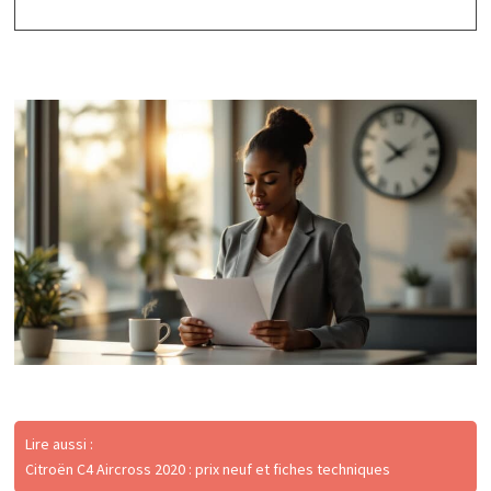
Lire aussi :
Citroën C4 Aircross 2020 : prix neuf et fiches techniques