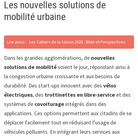
Les nouvelles solutions de
mobilité urbaine
Lire aussi :
Les Cahiers de la Saison 2025 : Bilan et Perspectives
Dans les grandes agglomérations, de
nouvelles
solutions de mobilité
voient le jour, répondant ainsi à
la congestion urbaine croissante et aux besoins de
durabilité. Des start-ups innovent avec des
vélos
électriques
, des
trottinettes en libre-service
et des
systèmes de
covoiturage
intégrés dans des
applications. Ces options permettent aux citadins de se
déplacer facilement tout en réduisant l’usage de
véhicules polluants. En intégrant leurs services aux