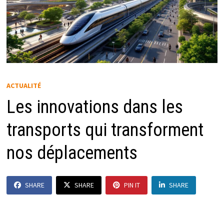
ACTUALITÉ
Les innovations dans les
transports qui transforment
nos déplacements
SHARE
SHARE
PIN IT
SHARE