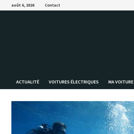
Passer
août 6, 2026
Contact
au
contenu
ACTUALITÉ
VOITURES ÉLECTRIQUES
MA VOITURE