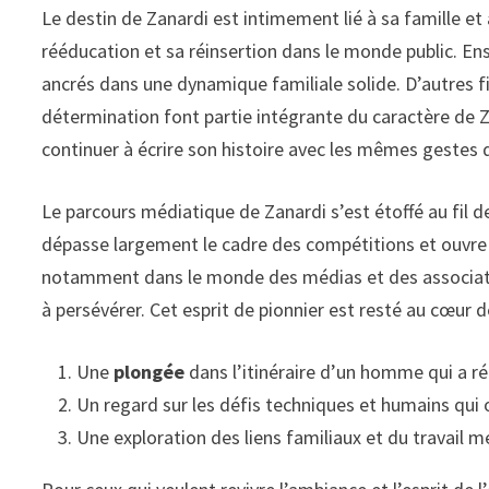
Le destin de Zanardi est intimement lié à sa famille e
rééducation et sa réinsertion dans le monde public. Ense
ancrés dans une dynamique familiale solide. D’autres 
détermination font partie intégrante du caractère de Z
continuer à écrire son histoire avec les mêmes gestes
Le parcours médiatique de Zanardi s’est étoffé au fil 
dépasse largement le cadre des compétitions et ouvre u
notamment dans le monde des médias et des association
à persévérer. Cet esprit de pionnier est resté au cœur
Une
plongée
dans l’itinéraire d’un homme qui a réi
Un regard sur les défis techniques et humains qui 
Une exploration des liens familiaux et du travail