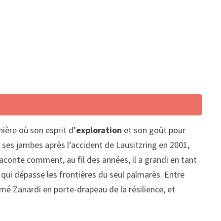
ière où son esprit d’
exploration
et son goût pour
e ses jambes après l’accident de Lausitzring en 2001,
raconte comment, au fil des années, il a grandi en tant
 qui dépasse les frontières du seul palmarès. Entre
rmé Zanardi en porte-drapeau de la résilience, et