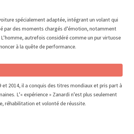
e voiture spécialement adaptée, intégrant un volant qui
arqué par des moments chargés d’émotion, notamment
es. L’homme, autrefois considéré comme un pur virtuose
renoncer à la quête de performance.
et 2014, il a conquis des titres mondiaux et pris part à
maines. L’« expérience » Zanardi n’est plus seulement
, réhabilitation et volonté de réussite.