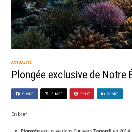
ACTUALITÉ
Plongée exclusive de Notre É
SHARE
SHARE
PIN IT
SHARE
En bref
Plongée
exclusive dans l’univers
Zanardi
en 2014, 