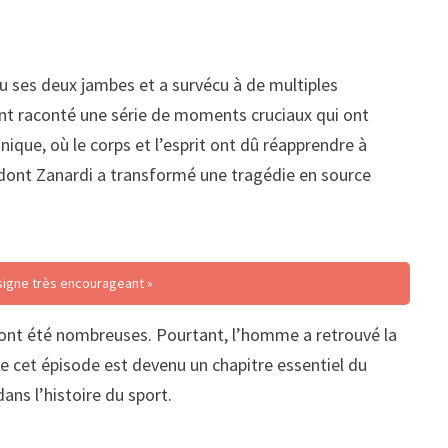
rdu ses deux jambes et a survécu à de multiples
 ont raconté une série de moments cruciaux qui ont
nique, où le corps et l’esprit ont dû réapprendre à
n dont Zanardi a transformé une tragédie en source
 signe très encourageant »
ie ont été nombreuses. Pourtant, l’homme a retrouvé la
de cet épisode est devenu un chapitre essentiel du
ns l’histoire du sport.