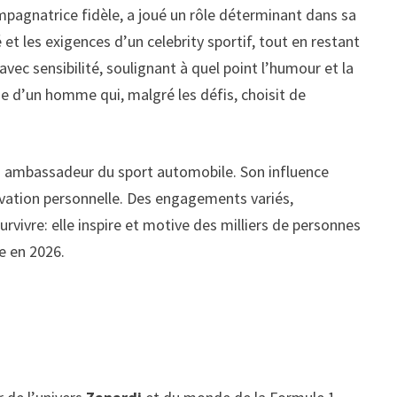
mpagnatrice fidèle, a joué un rôle déterminant dans sa
et les exigences d’un celebrity sportif, tout en restant
c sensibilité, soulignant à quel point l’humour et la
e d’un homme qui, malgré les défis, choisit de
 un ambassadeur du sport automobile. Son influence
tivation personnelle. Des engagements variés,
ivre: elle inspire et motive des milliers de personnes
e en 2026.