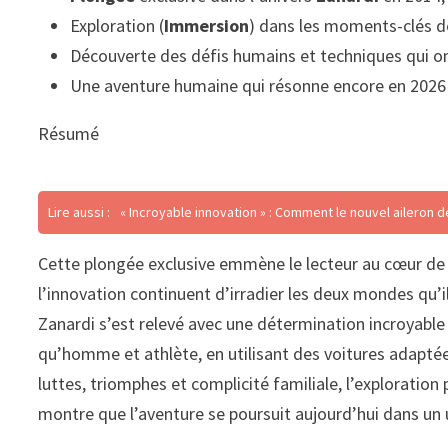
Exploration (
Immersion
) dans les moments-clés de
Découverte des défis humains et techniques qui on
Une aventure humaine qui résonne encore en 2026 et
Résumé
Lire aussi :
« Incroyable innovation » : Comment le nouvel aileron 
Cette plongée exclusive emmène le lecteur au cœur de l
l’innovation continuent d’irradier les deux mondes qu’i
Zanardi s’est relevé avec une détermination incroyable e
qu’homme et athlète, en utilisant des voitures adaptée
luttes, triomphes et complicité familiale, l’exploratio
montre que l’aventure se poursuit aujourd’hui dans un 