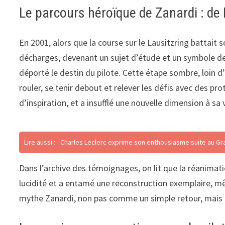
Le parcours héroïque de Zanardi : de
En 2001, alors que la course sur le Lausitzring battait 
décharges, devenant un sujet d’étude et un symbole de 
déporté le destin du pilote. Cette étape sombre, loin d
rouler, se tenir debout et relever les défis avec des 
d’inspiration, et a insufflé une nouvelle dimension à sa 
Lire aussi :
Charles Leclerc exprime son enthousiasme suite au Gran
Dans l’archive des témoignages, on lit que la réanimat
lucidité et a entamé une reconstruction exemplaire, mê
mythe Zanardi, non pas comme un simple retour, mais 