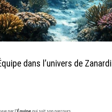
quipe dans l’univers de Zanard
vue par l’
Équipe
qui suit son parcours