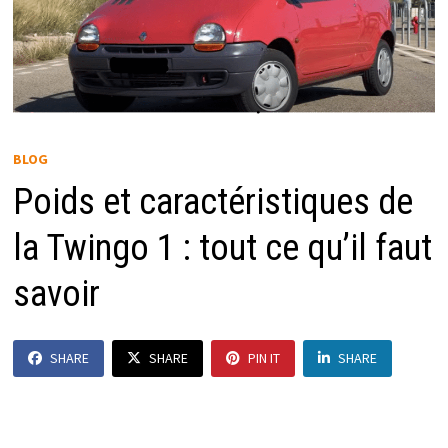
BLOG
Poids et caractéristiques de
la Twingo 1 : tout ce qu’il faut
savoir
SHARE
SHARE
PIN IT
SHARE