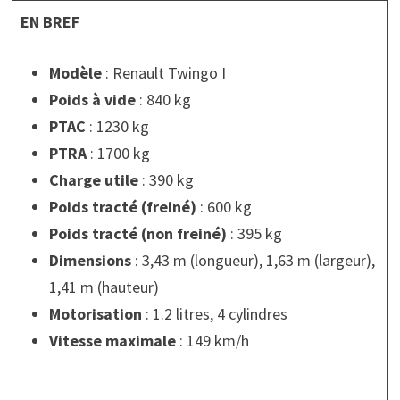
EN BREF
Modèle
: Renault Twingo I
Poids à vide
: 840 kg
PTAC
: 1230 kg
PTRA
: 1700 kg
Charge utile
: 390 kg
Poids tracté (freiné)
: 600 kg
Poids tracté (non freiné)
: 395 kg
Dimensions
: 3,43 m (longueur), 1,63 m (largeur),
1,41 m (hauteur)
Motorisation
: 1.2 litres, 4 cylindres
Vitesse maximale
: 149 km/h