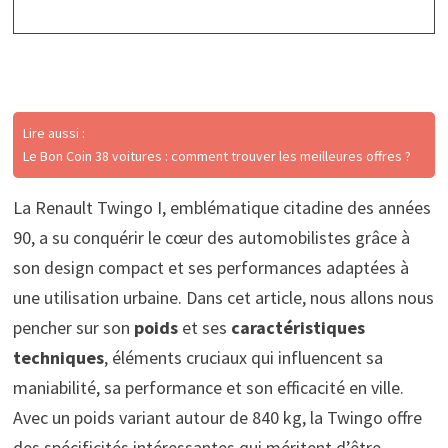
Lire aussi :
Le Bon Coin 38 voitures : comment trouver les meilleures offres ?
La Renault Twingo I, emblématique citadine des années
90, a su conquérir le cœur des automobilistes grâce à
son design compact et ses performances adaptées à
une utilisation urbaine. Dans cet article, nous allons nous
pencher sur son
poids
et ses
caractéristiques
techniques
, éléments cruciaux qui influencent sa
maniabilité, sa performance et son efficacité en ville.
Avec un poids variant autour de 840 kg, la Twingo offre
des spécificités intéressantes qui méritent d’être