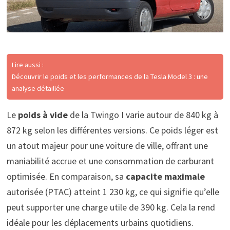
Lire aussi :
Découvrir le poids et les performances de la Tesla Model 3 : une
analyse détaillée
Le
poids à vide
de la Twingo I varie autour de 840 kg à
872 kg selon les différentes versions. Ce poids léger est
un atout majeur pour une voiture de ville, offrant une
maniabilité accrue et une consommation de carburant
optimisée. En comparaison, sa
capacite maximale
autorisée (PTAC) atteint 1 230 kg, ce qui signifie qu’elle
peut supporter une charge utile de 390 kg. Cela la rend
idéale pour les déplacements urbains quotidiens.