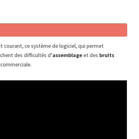
it courant, ce système de logiciel, qui permet
chent des difficultés d’
assemblage
et des
bruits
e commerciale.