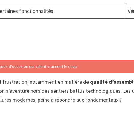
certaines fonctionnalités
Vé
ques d'occasion qui valent vraiment le coup
n et frustration, notamment en matière de
qualité d’assemb
n s’aventure hors des sentiers battus technologiques. Les ut
allures modernes, peine à répondre aux fondamentaux ?