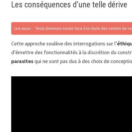
Les conséquences d’une telle dérive
Lire aussi :
Tesla demeure serein face à la chute des ventes de vo
Cette approche soulève des interrogations sur l’
éthiq
d’émettre des fonctionnalités à la discrétion du constr
parasites
qui ne sont pas dus à des choix de concepti