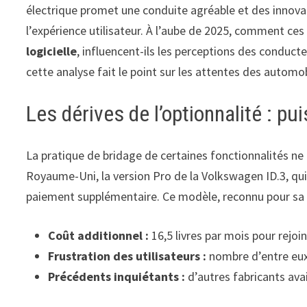
électrique promet une conduite agréable et des innova
l’expérience utilisateur. À l’aube de 2025, comment ces 
logicielle
, influencent-ils les perceptions des conduct
cette analyse fait le point sur les attentes des auto
Les dérives de l’optionnalité : pu
La pratique de bridage de certaines fonctionnalités ne 
Royaume-Uni, la version Pro de la Volkswagen ID.3, q
paiement supplémentaire. Ce modèle, reconnu pour sa t
Coût additionnel :
16,5 livres par mois pour rejoin
Frustration des utilisateurs :
nombre d’entre eux r
Précédents inquiétants :
d’autres fabricants avai