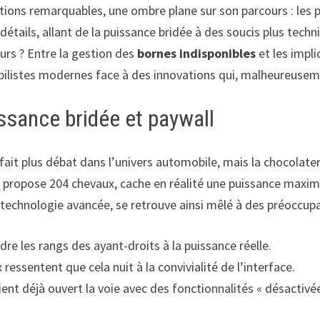
tions remarquables, une ombre plane sur son parcours : les
détails, allant de la puissance bridée à des soucis plus techni
eurs ? Entre la gestion des
bornes indisponibles
et les impl
mobilistes modernes face à des innovations qui, malheureuse
issance bridée et paywall
fait plus débat dans l’univers automobile, mais la chocolater
ui propose 204 chevaux, cache en réalité une puissance max
echnologie avancée, se retrouve ainsi mêlé à des préoccupat
dre les rangs des ayant-droits à la puissance réelle.
essentent que cela nuit à la convivialité de l’interface.
ent déjà ouvert la voie avec des fonctionnalités « désactivée