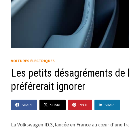
VOITURES ÉLECTRIQUES
Les petits désagréments de l
préférerait ignorer
SHARE
SHARE
PIN IT
SHARE
La Volkswagen ID.3, lancée en France au cœur d’une tra