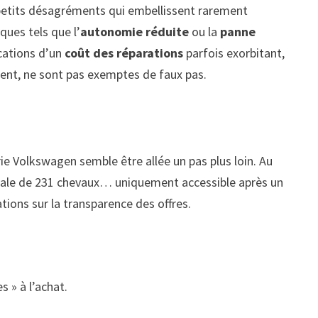
 petits désagréments qui embellissent rarement
ques tels que l’
autonomie réduite
ou la
panne
ications d’un
coût des réparations
parfois exorbitant,
ment, ne sont pas exemptes de faux pas.
ie Volkswagen semble être allée un pas plus loin. Au
imale de 231 chevaux… uniquement accessible après un
ions sur la transparence des offres.
s » à l’achat.