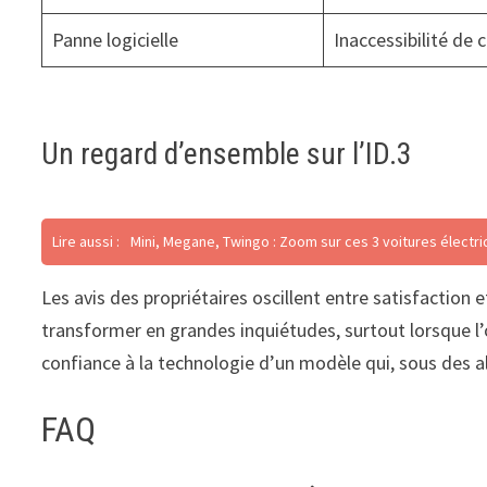
Panne logicielle
Inaccessibilité de 
Un regard d’ensemble sur l’ID.3
Lire aussi :
Mini, Megane, Twingo : Zoom sur ces 3 voitures électri
Les avis des propriétaires oscillent entre satisfactio
transformer en grandes inquiétudes, surtout lorsque l’o
confiance à la technologie d’un modèle qui, sous des 
FAQ