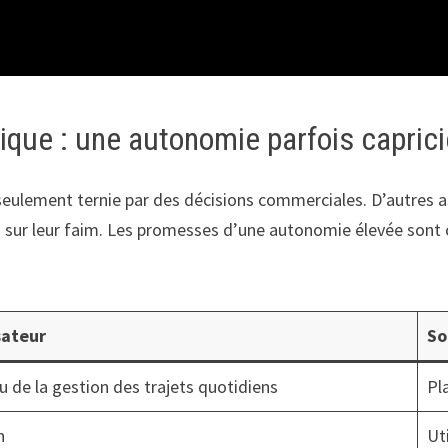
rique : une autonomie parfois capric
as seulement ternie par des décisions commerciales. D’autre
eurs sur leur faim. Les promesses d’une autonomie élevée sont
sateur
So
u de la gestion des trajets quotidiens
Pl
n
Ut