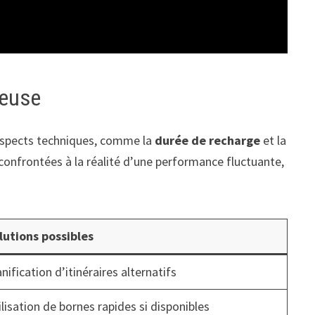
ieuse
s aspects techniques, comme la
durée de recharge
et la
 confrontées à la réalité d’une performance fluctuante,
lutions possibles
anification d’itinéraires alternatifs
ilisation de bornes rapides si disponibles