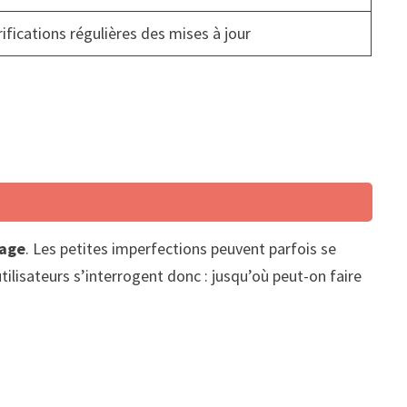
rifications régulières des mises à jour
lage
. Les petites imperfections peuvent parfois se
ilisateurs s’interrogent donc : jusqu’où peut-on faire