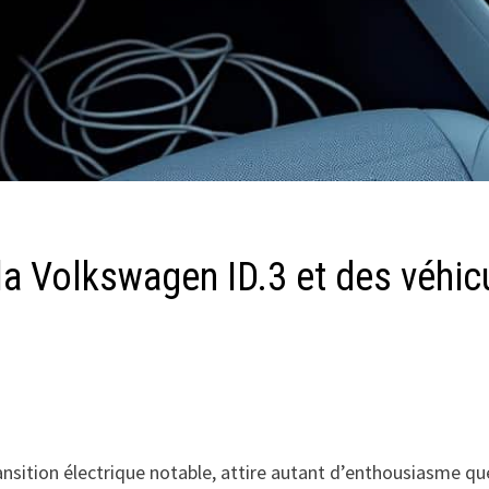
a Volkswagen ID.3 et des véhicu
nsition électrique notable, attire autant d’enthousiasme que