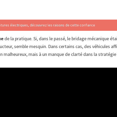
itures électriques, découvrez les raisons de cette confiance
ue
de la pratique. Si, dans le passé, le bridage mécanique éta
ucteur, semble mesquin. Dans certains cas, des véhicules affi
on malheureux, mais à un manque de clarté dans la stratégi