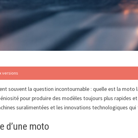
x versions
ent souvent la question incontournable : quelle est la moto 
’ingéniosité pour produire des modèles toujours plus rapides 
chines suralimentées et les innovations technologiques qui 
sse d’une moto