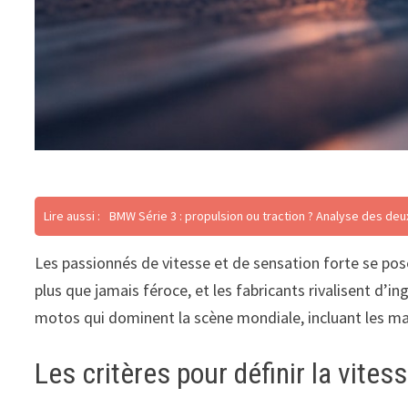
Lire aussi :
BMW Série 3 : propulsion ou traction ? Analyse des deu
Les passionnés de vitesse et de sensation forte se pos
plus que jamais féroce, et les fabricants rivalisent d
motos qui dominent la scène mondiale, incluant les ma
Les critères pour définir la vite