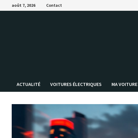
Passer
août 7, 2026
Contact
au
contenu
ACTUALITÉ
VOITURES ÉLECTRIQUES
MA VOITURE