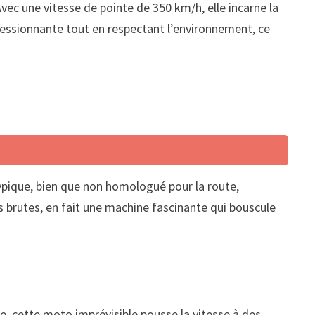
ec une vitesse de pointe de 350 km/h, elle incarne la
essionnante tout en respectant l’environnement, ce
ypique, bien que non homologué pour la route,
 brutes, en fait une machine fascinante qui bouscule
, cette moto imprévisible pousse la vitesse à des