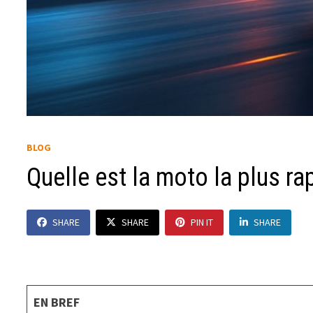
BLOG
Quelle est la moto la plus 
SHARE
SHARE
PIN IT
SHARE
EN BREF