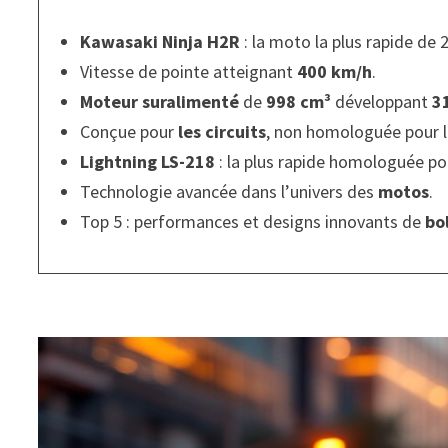
Kawasaki Ninja H2R
: la moto la plus rapide de 
Vitesse de pointe atteignant
400 km/h
.
Moteur suralimenté
de
998 cm³
développant
3
Conçue pour
les circuits
, non homologuée pour l
Lightning LS-218
: la plus rapide homologuée pou
Technologie avancée dans l’univers des
motos
.
Top 5 : performances et designs innovants de
bo