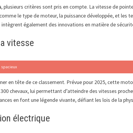
s
, plusieurs critères sont pris en compte. La vitesse de point
, comme le type de moteur, la puissance développée, et les 
s intègrent également des innovations en matière de sécurit
la vitesse
e spacieux
ner en tête de ce classement. Prévue pour 2025, cette moto 
 300 chevaux, lui permettant d’atteindre des vitesses proch
ances en font une légende vivante, défiant les lois de la phy
ion électrique