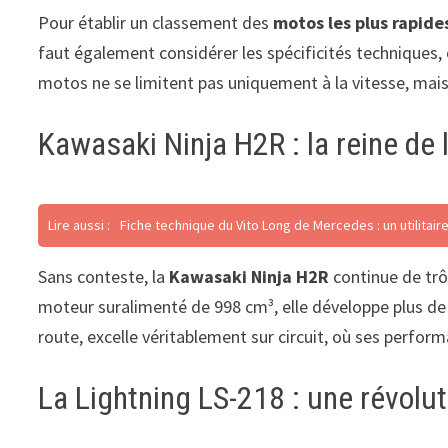
Pour établir un classement des
motos les plus rapide
faut également considérer les spécificités techniques
motos ne se limitent pas uniquement à la vitesse, mai
Kawasaki Ninja H2R : la reine de 
Lire aussi :
Fiche technique du Vito Long de Mercedes : un utilitair
Sans conteste, la
Kawasaki Ninja H2R
continue de trô
moteur suralimenté de 998 cm³, elle développe plus de
route, excelle véritablement sur circuit, où ses perform
La Lightning LS-218 : une révolut