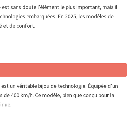
e est sans doute l’élément le plus important, mais il
technologies embarquées. En 2025, les modèles de
é et de confort.
est un véritable bijou de technologie. Équipée d’un
es de 400 km/h. Ce modèle, bien que conçu pour la
sique.