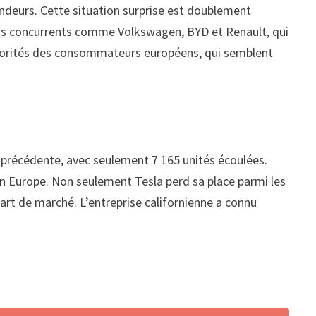
endeurs. Cette situation surprise est doublement
nds concurrents comme Volkswagen, BYD et Renault, qui
priorités des consommateurs européens, qui semblent
e précédente, avec seulement 7 165 unités écoulées.
n Europe. Non seulement Tesla perd sa place parmi les
rt de marché. L’entreprise californienne a connu