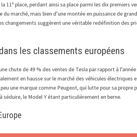
a 11ᵉ place, perdant ainsi sa place parmi les dix premiers v
rale du marché, mais bien d’une montée en puissance de gra
 Ces changements suggèrent une véritable redéfinition des 
e dans les classements européens
t une chute de 49 % des ventes de Tesla par rapport à l’anné
alement en hausse sur le marché des véhicules électriques e
s peu une marque comme Peugeot, qui lutte pour sa propre pa
 séduire, le Model Y étant particulièrement en berne.
Europe