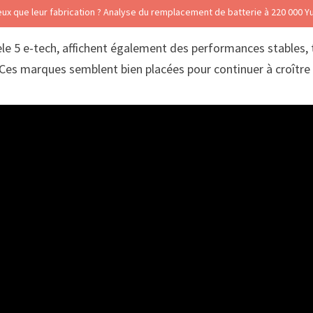
ûteux que leur fabrication ? Analyse du remplacement de batterie à 220 000 Y
e 5 e-tech, affichent également des performances stables, 
. Ces marques semblent bien placées pour continuer à croître 