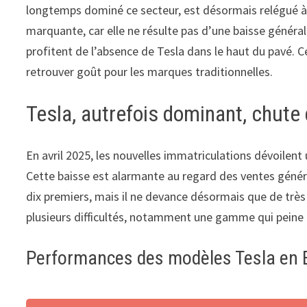
longtemps dominé ce secteur, est désormais relégué à l
marquante, car elle ne résulte pas d’une baisse géné
profitent de l’absence de Tesla dans le haut du pavé.
retrouver goût pour les marques traditionnelles.
Tesla, autrefois dominant, chut
En avril 2025, les nouvelles immatriculations dévoilen
Cette baisse est alarmante au regard des ventes génér
dix premiers, mais il ne devance désormais que de trè
plusieurs difficultés, notamment une gamme qui peine à
Performances des modèles Tesla en 