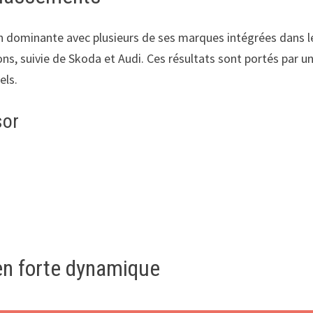
n dominante avec plusieurs de ses marques intégrées dans l
ons, suivie de Skoda et Audi. Ces résultats sont portés par u
els.
sor
en forte dynamique