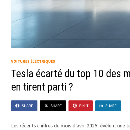
VOITURES ÉLECTRIQUES
Tesla écarté du top 10 des m
en tirent parti ?
SHARE
SHARE
PIN IT
SHARE
Les récents chiffres du mois d’avril 2025 révèlent une