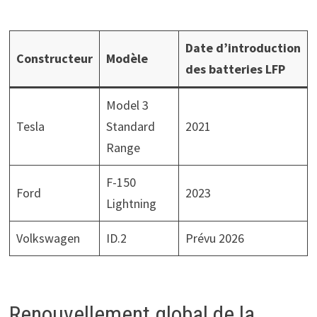
Date d’introduction
Constructeur
Modèle
des batteries LFP
Model 3
Tesla
Standard
2021
Range
F-150
Ford
2023
Lightning
Volkswagen
ID.2
Prévu 2026
Renouvellement global de la