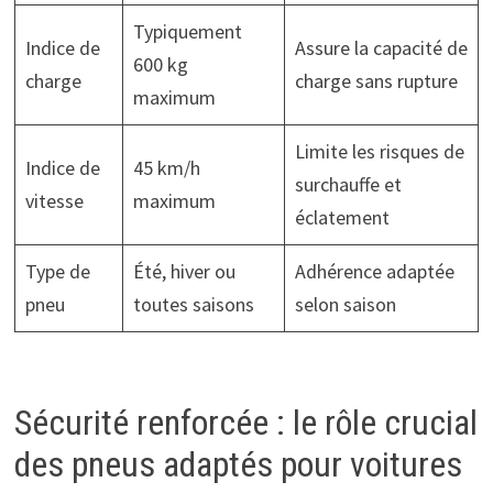
Typiquement
Indice de
Assure la capacité de
600 kg
charge
charge sans rupture
maximum
Limite les risques de
Indice de
45 km/h
surchauffe et
vitesse
maximum
éclatement
Type de
Été, hiver ou
Adhérence adaptée
pneu
toutes saisons
selon saison
Sécurité renforcée : le rôle crucial
des pneus adaptés pour voitures