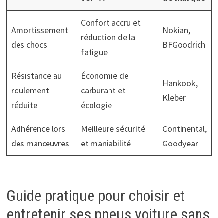
Confort accru et
Amortissement
Nokian,
réduction de la
des chocs
BFGoodrich
fatigue
Résistance au
Économie de
Hankook,
roulement
carburant et
Kleber
réduite
écologie
Adhérence lors
Meilleure sécurité
Continental,
des manœuvres
et maniabilité
Goodyear
Guide pratique pour choisir et
entretenir ses pneus voiture sans