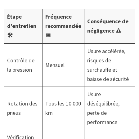
Étape
Fréquence
Conséquence de
d’entretien
recommandée
négligence ⚠️
🛠️
📅
Usure accélérée,
Contrôle de
risques de
Mensuel
la pression
surchauffe et
baisse de sécurité
Usure
Rotation des
Tous les 10 000
déséquilibrée,
pneus
km
perte de
performance
Vérification