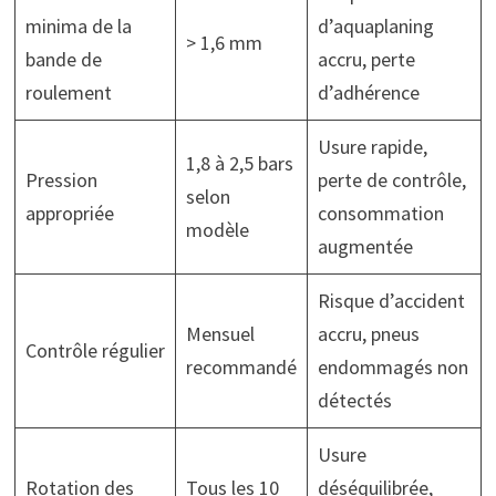
minima de la
d’aquaplaning
> 1,6 mm
bande de
accru, perte
roulement
d’adhérence
Usure rapide,
1,8 à 2,5 bars
Pression
perte de contrôle,
selon
appropriée
consommation
modèle
augmentée
Risque d’accident
Mensuel
accru, pneus
Contrôle régulier
recommandé
endommagés non
détectés
Usure
Rotation des
Tous les 10
déséquilibrée,