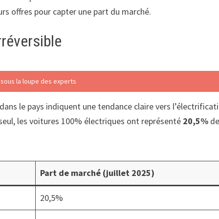
rs offres pour capter une part du marché.
rréversible
 sous la loupe des experts
dans le pays indiquent une tendance claire vers l’électrificat
seul, les voitures 100% électriques ont représenté
20,5%
de
Part de marché (juillet 2025)
20,5%