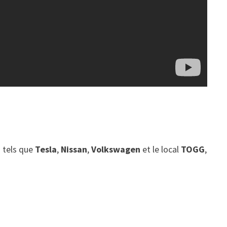
s tels que
Tesla
,
Nissan
,
Volkswagen
et le local
TOGG
,