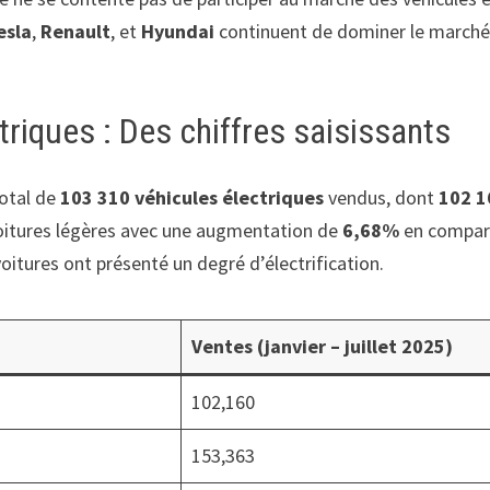
esla
,
Renault
, et
Hyundai
continuent de dominer le march
triques : Des chiffres saisissants
total de
103 310 véhicules électriques
vendus, dont
102 1
oitures légères avec une augmentation de
6,68%
en compara
oitures ont présenté un degré d’électrification.
Ventes (janvier – juillet 2025)
102,160
153,363