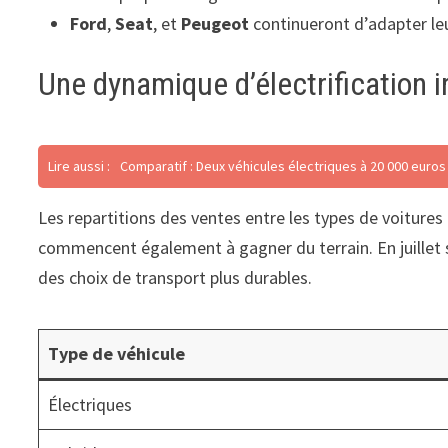
Ford
,
Seat
, et
Peugeot
continueront d’adapter leu
Une dynamique d’électrification i
Lire aussi :
Comparatif : Deux véhicules électriques à 20 000 euros
Les repartitions des ventes entre les types de voitures 
commencent également à gagner du terrain. En juillet 
des choix de transport plus durables.
Type de véhicule
Électriques