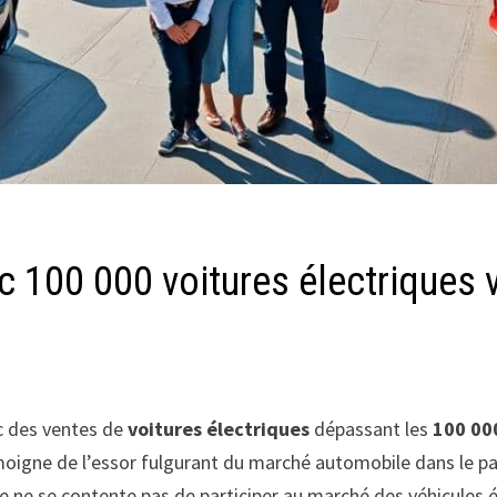
ec 100 000 voitures électriques
c des ventes de
voitures électriques
dépassant les
100 00
igne de l’essor fulgurant du marché automobile dans le pay
ne se contente pas de participer au marché des véhicules élec