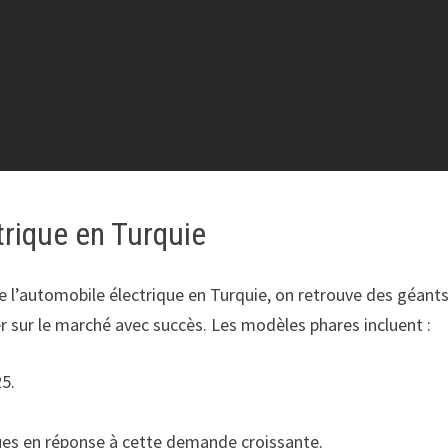
trique en Turquie
de l’automobile électrique en Turquie, on retrouve des géant
ler sur le marché avec succès. Les modèles phares incluent :
25.
es en réponse à cette demande croissante.