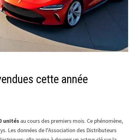
 vendues cette année
0 unités
au cours des premiers mois. Ce phénomène,
s. Les données de l’Association des Distributeurs
triques; elle aspire à devenir un acteur clé sur la