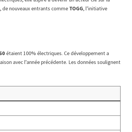
é, de nouveaux entrants comme
TOGG
, l’initiative
60
étaient 100% électriques. Ce développement a
ison avec l’année précédente. Les données soulignent