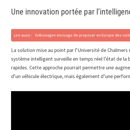
Une innovation portée par l’intelligenc
Lire aussi :
Volkswagen envisage de proposer en Europe des voitur
La solution mise au point par l’Université de Chalmers r
système intelligent surveille en temps réel l’état de l
rapides. Cette approche pourrait permettre une augmenta
d’un véhicule électrique, mais également d’une perform