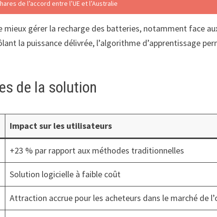
ares de l’accord entre l’UE et l’Australie
e mieux gérer la recharge des batteries, notamment face aux
nt la puissance délivrée, l’algorithme d’apprentissage per
es de la solution
Impact sur les utilisateurs
+23 % par rapport aux méthodes traditionnelles
Solution logicielle à faible coût
Attraction accrue pour les acheteurs dans le marché de l