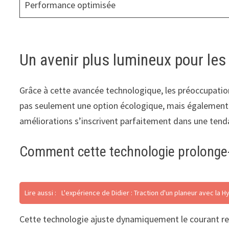
Performance optimisée
Un avenir plus lumineux pour les
Grâce à cette avancée technologique, les préoccupations
pas seulement une option écologique, mais également fi
améliorations s’inscrivent parfaitement dans une tend
Comment cette technologie prolonge-t-
Lire aussi :
L'expérience de Didier : Traction d'un planeur avec la H
Cette technologie ajuste dynamiquement le courant reç