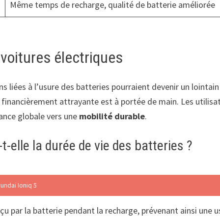
Même temps de recharge, qualité de batterie améliorée
 voitures électriques
 liées à l’usure des batteries pourraient devenir un lointain 
nancièrement attrayante est à portée de main. Les utilisateu
ance globale vers une
mobilité durable
.
elle la durée de vie des batteries ?
yundai Ioniq 5
u par la batterie pendant la recharge, prévenant ainsi une 