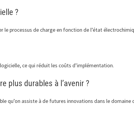
ielle ?
ster le processus de charge en fonction de l’état électrochimiq
ogicielle, ce qui réduit les coûts d’implémentation.
e plus durables à l’avenir ?
able qu’on assiste à de futures innovations dans le domaine 