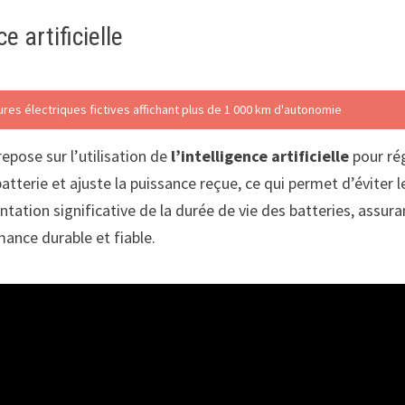
e artificielle
es électriques fictives affichant plus de 1 000 km d'autonomie
epose sur l’utilisation de
l’intelligence artificielle
pour rég
a batterie et ajuste la puissance reçue, ce qui permet d’évit
tion significative de la durée de vie des batteries, assuran
ance durable et fiable.