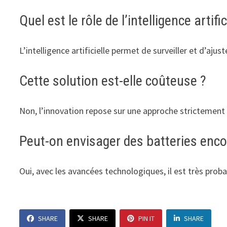
Quel est le rôle de l’intelligence artific
L’intelligence artificielle permet de surveiller et d’aju
Cette solution est-elle coûteuse ?
Non, l’innovation repose sur une approche strictement l
Peut-on envisager des batteries encor
Oui, avec les avancées technologiques, il est très prob
SHARE
SHARE
PIN IT
SHARE