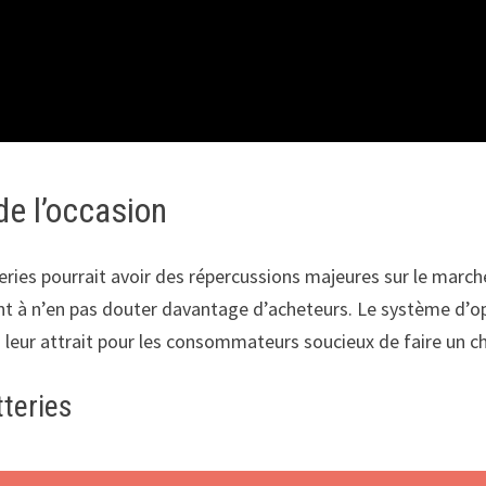
de l’occasion
ies pourrait avoir des répercussions majeures sur le marché 
ent à n’en pas douter davantage d’acheteurs. Le système d’op
 leur attrait pour les consommateurs soucieux de faire un c
teries