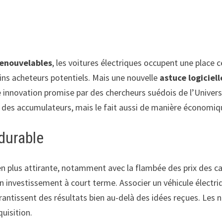
renouvelables
, les voitures électriques occupent une place 
ins acheteurs potentiels. Mais une nouvelle
astuce logiciel
 innovation promise par des chercheurs suédois de l’Univer
 des accumulateurs, mais le fait aussi de manière économiq
durable
s en plus attirante, notamment avec la flambée des prix des 
n investissement à court terme. Associer un véhicule électriq
antissent des résultats bien au-delà des idées reçues. Les n
uisition.