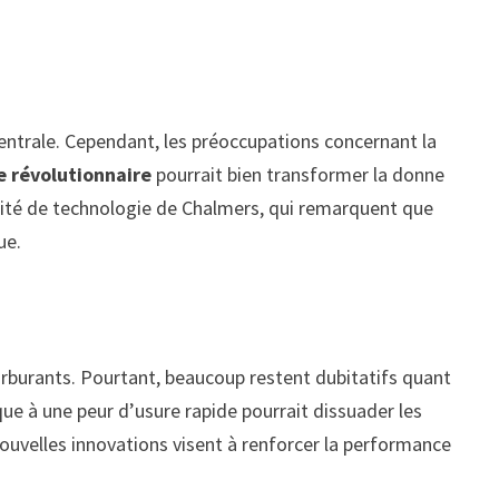
centrale. Cependant, les préoccupations concernant la
le révolutionnaire
pourrait bien transformer la donne
sité de technologie de Chalmers, qui remarquent que
ue.
carburants. Pourtant, beaucoup restent dubitatifs quant
ue à une peur d’usure rapide pourrait dissuader les
ouvelles innovations visent à renforcer la performance