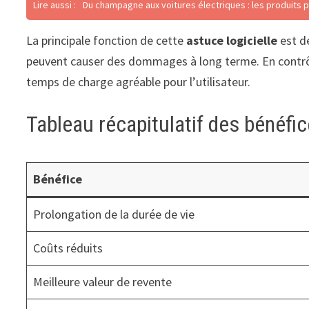
Lire aussi :
Du champagne aux voitures électriques : les produits ph
La principale fonction de cette
astuce logicielle
est d
peuvent causer des dommages à long terme. En contrôla
temps de charge agréable pour l’utilisateur.
Tableau récapitulatif des bénéfic
Bénéfice
Prolongation de la durée de vie
Coûts réduits
Meilleure valeur de revente