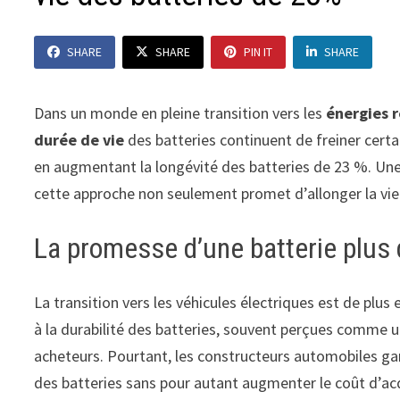
SHARE
SHARE
PIN IT
SHARE
Dans un monde en pleine transition vers les
énergies 
durée de vie
des batteries continuent de freiner certa
en augmentant la longévité des batteries de 23 %. Une
cette approche non seulement promet d’allonger la vie
La promesse d’une batterie plus 
La transition vers les véhicules électriques est de plu
à la durabilité des batteries, souvent perçues comme u
acheteurs. Pourtant, les constructeurs automobiles gar
des batteries sans pour autant augmenter le coût d’acq