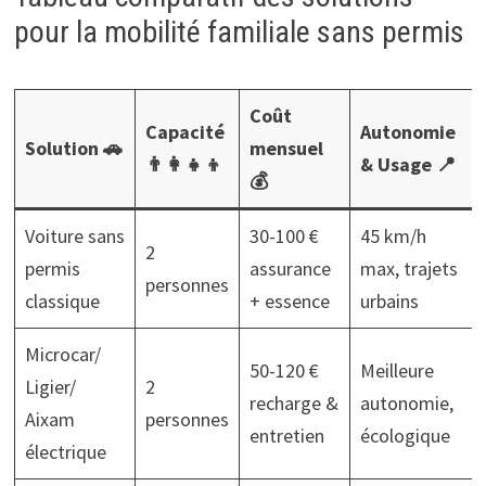
pour la mobilité familiale sans permis
Coût
Capacité
Autonomie
Solution 🚗
mensuel
👨‍👩‍👧‍👦
& Usage 📍
💰
Voiture sans
30-100 €
45 km/h
2
permis
assurance
max, trajets
personnes
classique
+ essence
urbains
Microcar/
50-120 €
Meilleure
Ligier/
2
recharge &
autonomie,
Aixam
personnes
entretien
écologique
électrique