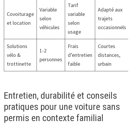
Tarif
Variable
Adapté aux
Covoiturage
variable
selon
trajets
et location
selon
véhicules
occasionnels
usage
Solutions
Frais
Courtes
1-2
vélo &
d’entretien
distances,
personnes
trottinette
faible
urbain
Entretien, durabilité et conseils
pratiques pour une voiture sans
permis en contexte familial