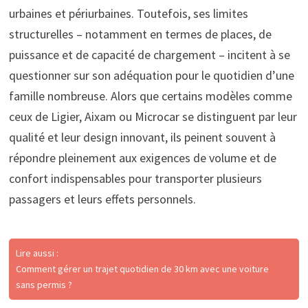
urbaines et périurbaines. Toutefois, ses limites
structurelles – notamment en termes de places, de
puissance et de capacité de chargement – incitent à se
questionner sur son adéquation pour le quotidien d’une
famille nombreuse. Alors que certains modèles comme
ceux de Ligier, Aixam ou Microcar se distinguent par leur
qualité et leur design innovant, ils peinent souvent à
répondre pleinement aux exigences de volume et de
confort indispensables pour transporter plusieurs
passagers et leurs effets personnels.
Lire aussi :
Comment gérer un trajet quotidien de 30 km avec une voiture
sans permis ?