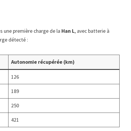
ès une première charge de la
Han L
, avec batterie à
arge détecté :
Autonomie récupérée (km)
126
189
250
421