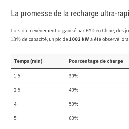
La promesse de la recharge ultra-rap
Lors d’un événement organisé par BYD en Chine, des jou
13% de capacité, un pic de
1002 kW
a été observé lors
Temps (min)
Pourcentage de charge
1.5
30%
2.5
40%
4
50%
5
60%