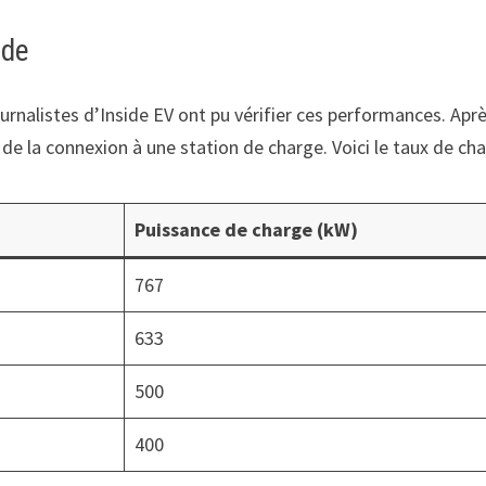
ide
rnalistes d’Inside EV ont pu vérifier ces performances. Apr
 de la connexion à une station de charge. Voici le taux de ch
Puissance de charge (kW)
767
633
500
400