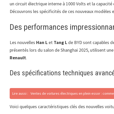
un circuit électrique interne à 1000 Volts et la capacit
Découvrons les spécificités de ces nouveaux modèles e
Des performances impressionnan
Les nouvelles
Han L
et
Tang L
de BYD sont capables d
présentés lors du salon de Shanghai 2025, utilisent un
Renault
.
Des spécifications techniques avanc
Lire aussi :
Ventes de voitures électriques en plein essor : comme
Voici quelques caractéristiques clés des nouvelles voit