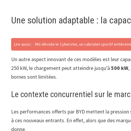
Une solution adaptable : la capa
Lire aussi :
MG dévoile le Cyberster, un cabriolet sportif entièrem
Un autre aspect innovant de ces modèles est leur capac
250 kW, le chargement peut atteindre jusqu’à
500 kW
,
bornes sont limitées.
Le contexte concurrentiel sur le marc
Les performances offerts par BYD mettent la pression 
à ces nouveaux entrants. En effet, alors que des marq
donne.