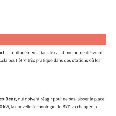
orts simultanément. Dans le cas d’une borne délivrant
 Cela peut être très pratique dans des stations où les
es-Benz
, qui doivent réagir pour ne pas laisser la place
0 kW, la nouvelle technologie de BYD va changer la