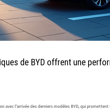
riques de BYD offrent une perf
ion avec l’arrivée des derniers modèles BYD, qui promettent