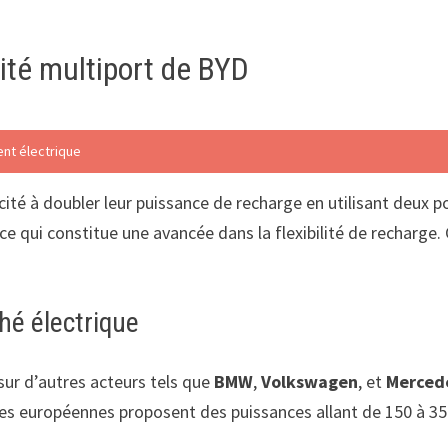
cité multiport de BYD
ent électrique
ité à doubler leur puissance de recharge en utilisant deux p
 ce qui constitue une avancée dans la flexibilité de recharge.
hé électrique
sur d’autres acteurs tels que
BMW
,
Volkswagen
, et
Merced
ues européennes proposent des puissances allant de 150 à 35