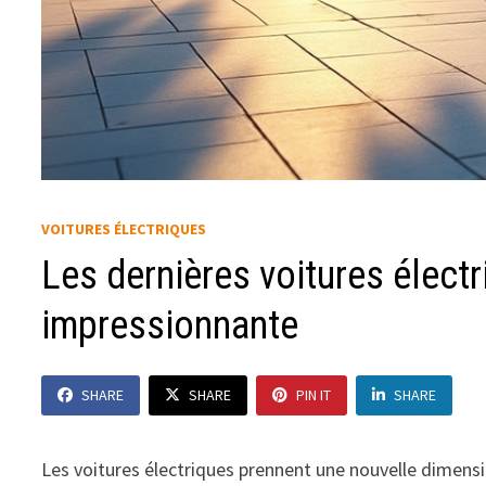
VOITURES ÉLECTRIQUES
Les dernières voitures élect
impressionnante
SHARE
SHARE
PIN IT
SHARE
Les voitures électriques prennent une nouvelle dimens