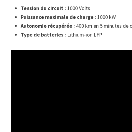
Tension du circuit :
1000 Volts
Puissance maximale de charge :
1000 kW
Autonomie récupérée :
400 km en 5 minutes de 
Type de batteries :
Lithium-ion LFP