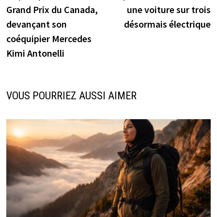
l’article
Grand Prix du Canada,
une voiture sur trois
devançant son
désormais électrique
coéquipier Mercedes
Kimi Antonelli
VOUS POURRIEZ AUSSI AIMER