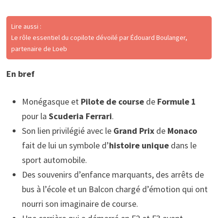
Lire aussi :
Le rôle essentiel du copilote dévoilé par Édouard Boulanger,
partenaire de Loeb
En bref
Monégasque et
Pilote de course
de
Formule 1
pour la
Scuderia Ferrari
.
Son lien privilégié avec le
Grand Prix
de
Monaco
fait de lui un symbole d’
histoire unique
dans le
sport automobile.
Des souvenirs d’enfance marquants, des arrêts de
bus à l’école et un Balcon chargé d’émotion qui ont
nourri son imaginaire de course.