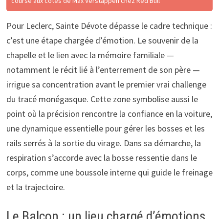
course aux côtés de Max Verstappen chez Red Bull
Pour Leclerc, Sainte Dévote dépasse le cadre technique :
c’est une étape chargée d’émotion. Le souvenir de la
chapelle et le lien avec la mémoire familiale —
notamment le récit lié à l’enterrement de son père —
irrigue sa concentration avant le premier vrai challenge
du tracé monégasque. Cette zone symbolise aussi le
point où la précision rencontre la confiance en la voiture,
une dynamique essentielle pour gérer les bosses et les
rails serrés à la sortie du virage. Dans sa démarche, la
respiration s’accorde avec la bosse ressentie dans le
corps, comme une boussole interne qui guide le freinage
et la trajectoire.
Le Balcon : un lieu chargé d’émotions