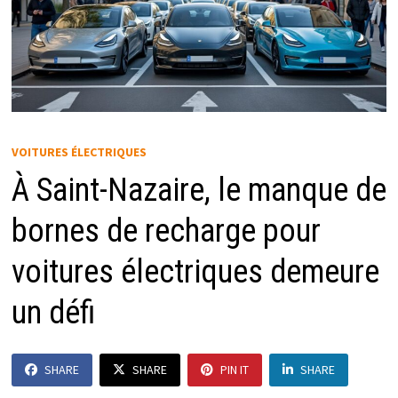
VOITURES ÉLECTRIQUES
À Saint-Nazaire, le manque de
bornes de recharge pour
voitures électriques demeure
un défi
SHARE
SHARE
PIN IT
SHARE