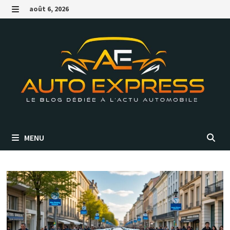
Passer
août 6, 2026
au
MENU
contenu
MENU