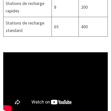
Stations de recharge
8
200
rapides
Stations de recharge
65
400
standard