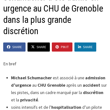
urgence au CHU de Grenoble
dans la plus grande
discrétion
SHARE
SHARE
PIN IT
SHARE
En bref
Michael Schumacher
est associé à une
admission
d’urgence
au
CHU Grenoble
après un
accident
sur
les pistes, dans un cadre marqué par la
discrétion
et la
privacité
.
soins intensifs et de l’
hospitalisation
d’un pilote