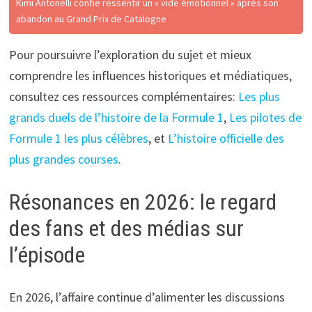
Kimi Antonelli confie ressentir un « vide émotionnel » après son
abandon au Grand Prix de Catalogne
Pour poursuivre l’exploration du sujet et mieux
comprendre les influences historiques et médiatiques,
consultez ces ressources complémentaires:
Les plus
grands duels de l’histoire de la Formule 1
,
Les pilotes de
Formule 1 les plus célèbres
, et
L’histoire officielle des
plus grandes courses
.
Résonances en 2026: le regard
des fans et des médias sur
l’épisode
En 2026, l’affaire continue d’alimenter les discussions