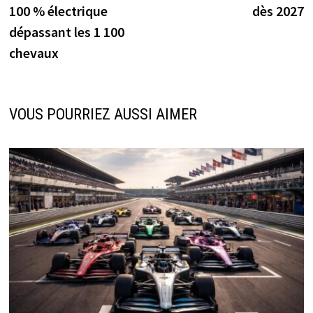
l’article
100 % électrique
dès 2027
dépassant les 1 100
chevaux
VOUS POURRIEZ AUSSI AIMER