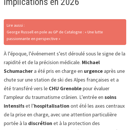
implications en 2026
Lire aussi :
George Russell en pole au GP de Catalogne : « Une lutte
passionnante en perspective »
À l’époque, l’événement s’est déroulé sous le signe de la
rapidité et de la précision médicale.
Michael
Schumacher
a été pris en charge en
urgence
après une
chute sur une station de ski des Alpes françaises et a
été transféré vers le
CHU Grenoble
pour évaluer
l’ampleur du traumatisme crânien. L’entrée en
soins
intensifs
et l’
hospitalisation
ont été les axes centraux
de la prise en charge, avec une attention particulière
portée à la
discrétion
et à la protection des