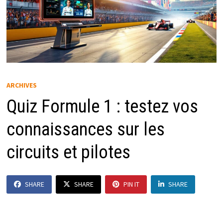
ARCHIVES
Quiz Formule 1 : testez vos
connaissances sur les
circuits et pilotes
SHARE
SHARE
PIN IT
SHARE