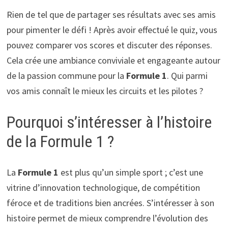
Rien de tel que de partager ses résultats avec ses amis
pour pimenter le défi ! Après avoir effectué le quiz, vous
pouvez comparer vos scores et discuter des réponses.
Cela crée une ambiance conviviale et engageante autour
de la passion commune pour la
Formule 1
. Qui parmi
vos amis connaît le mieux les circuits et les pilotes ?
Pourquoi s’intéresser à l’histoire
de la Formule 1 ?
La
Formule 1
est plus qu’un simple sport ; c’est une
vitrine d’innovation technologique, de compétition
féroce et de traditions bien ancrées. S’intéresser à son
histoire permet de mieux comprendre l’évolution des