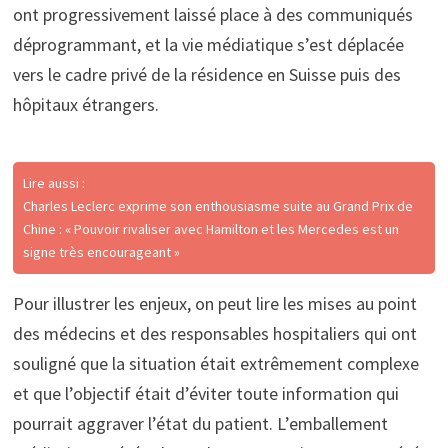
ont progressivement laissé place à des communiqués
déprogrammant, et la vie médiatique s’est déplacée
vers le cadre privé de la résidence en Suisse puis des
hôpitaux étrangers.
Lire aussi :
Charles Leclerc exprime son enthousiasme suite au Grand Prix de
Chine : « Pouvoir rivaliser avec Hamilton et les Mercedes est un
signe très encourageant »
Pour illustrer les enjeux, on peut lire les mises au point
des médecins et des responsables hospitaliers qui ont
souligné que la situation était extrêmement complexe
et que l’objectif était d’éviter toute information qui
pourrait aggraver l’état du patient. L’emballement