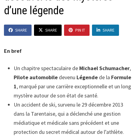
d’une légende
SHARE
SHARE
PIN IT
SHARE
En bref
Un chapitre spectaculaire de
Michael Schumacher
,
Pilote automobile
devenu
Légende
de la
Formule
1
, marqué par une carrière exceptionnelle et un long
mystère autour de son état de santé.
Un accident de ski, survenu le 29 décembre 2013
dans la Tarentaise, qui a déclenché une gestion
médiatique et médicale sans précédent et une
protection du secret médical autour de l’athlète.