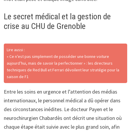
Le secret médical et la gestion de
crise au CHU de Grenoble
Lire aussi :
« Ce n’est pas simplement de posséder une bonne voiture
aujourd’hui, mais de savoir la perfectionner » : les directeurs
techniques de Red Bull et Ferrari dévoilent leur stratégie pour la
saison de F1
Entre les soins en urgence et l’attention des médias
internationaux, le personnel médical a dû opérer dans
des circonstances inédites. Le docteur Payen et le
neurochirurgien Chabardès ont décrit une situation où
chaque étape était suivie avec le plus grand soin, afin