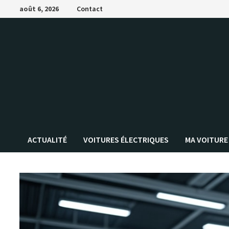
Passer
août 6, 2026
Contact
au
contenu
ACTUALITÉ
VOITURES ÉLECTRIQUES
MA VOITURE