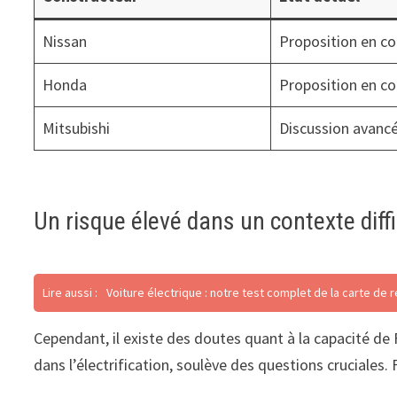
Nissan
Proposition en co
Honda
Proposition en co
Mitsubishi
Discussion avanc
Un risque élevé dans un contexte diffi
Lire aussi :
Voiture électrique : notre test complet de la carte de 
Cependant, il existe des doutes quant à la capacité de F
dans l’électrification, soulève des questions cruciales.