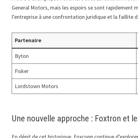
General Motors, mais les espoirs se sont rapidement mu
l’entreprise à une confrontation juridique et la faillite
Partenaire
Byton
Fisker
Lordstown Motors
Une nouvelle approche : Foxtron et le
En dépit de cet historique, Foxconn continue d’explore