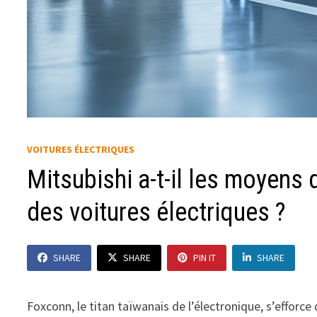
VOITURES ÉLECTRIQUES
Mitsubishi a-t-il les moyens 
des voitures électriques ?
SHARE
SHARE
PIN IT
SHARE
Foxconn, le titan taïwanais de l’électronique, s’efforc