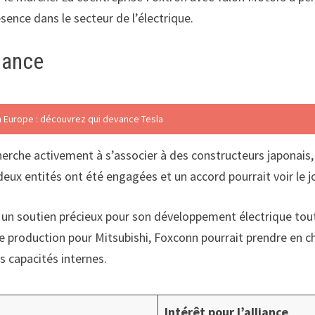
sence dans le secteur de l’électrique.
liance
n Europe : découvrez qui devance Tesla
erche activement à s’associer à des constructeurs japonais, 
 deux entités ont été engagées et un accord pourrait voir le 
shi un soutien précieux pour son développement électrique t
de production pour Mitsubishi, Foxconn pourrait prendre en ch
s capacités internes.
Intérêt pour l’alliance