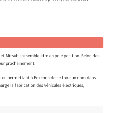
et Mitsubishi semble être en pole position. Selon des
jour prochainement.
out en permettant à Foxconn de se faire un nom dans
arge la fabrication des véhicules électriques,