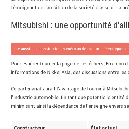
témoignant de l’ambition de la société d’asseoir sa pré
Mitsubishi : une opportunité d’al
Lire aussi :
Le constructeur numéro un des voitures électriques e
Pour espérer tourner la page de ses échecs, Foxconn ch
informations de Nikkei Asia, des discussions entre les
Ce partenariat aurait l’avantage de fournir à Mitsubi
l’industrie automobile. En tant que potentielle entité 
minimisant ainsi la dépendance de l’enseigne envers se
Constructeur
État actuel