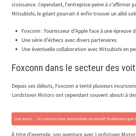
croissance. Cependant, l’entreprise peine à s’affirmer
Mitsubishi, le géant pourrait-il enfin trouver un allié so
Foxconn : fournisseur d’Apple face à une épreuve d
Une série d’échecs avec divers partenaires
Une éventuelle collaboration avec Mitsubishi en pe
Foxconn dans le secteur des voi
Depuis ses débuts, Foxconn a tenté plusieurs incursion
Lordstown Motors ont cependant souvent abouti à des
Lire aussi :
Ce constructeur automobile reconnaît finalement que le
À titre d’exemple, son aventure avec Lordstown Motors 