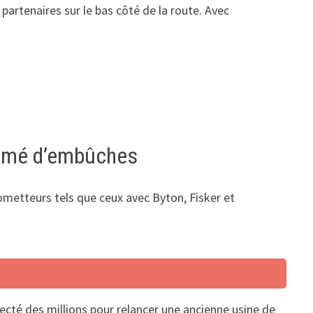
artenaires sur le bas côté de la route. Avec
rsemé d’embûches
ometteurs tels que ceux avec Byton, Fisker et
ecté des millions pour relancer une ancienne usine de