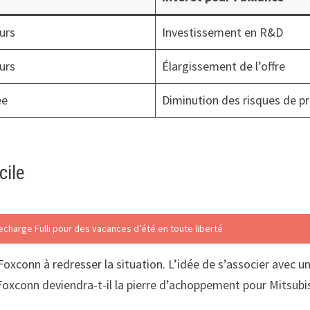
urs
Investissement en R&D
urs
Élargissement de l’offre
ée
Diminution des risques de p
cile
recharge Fulli pour des vacances d’été en toute liberté
oxconn à redresser la situation. L’idée de s’associer avec un
 Foxconn deviendra-t-il la pierre d’achoppement pour Mitsubis